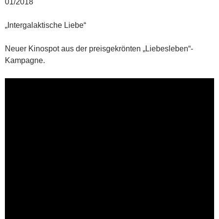
01/2018
„Intergalaktische Liebe“
Neuer Kinospot aus der preisgekrönten „Liebesleben“-
Kampagne.