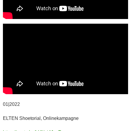
01|2022
ELTEN Shoetorial, Onlinekampagne