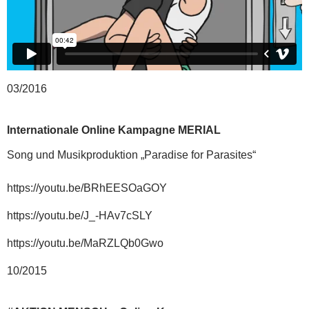
03/2016
Internationale Online Kampagne MERIAL
Song und Musikproduktion „Paradise for Parasites“
https://youtu.be/BRhEESOaGOY
https://youtu.be/J_-HAv7cSLY
https://youtu.be/MaRZLQb0Gwo
10/2015