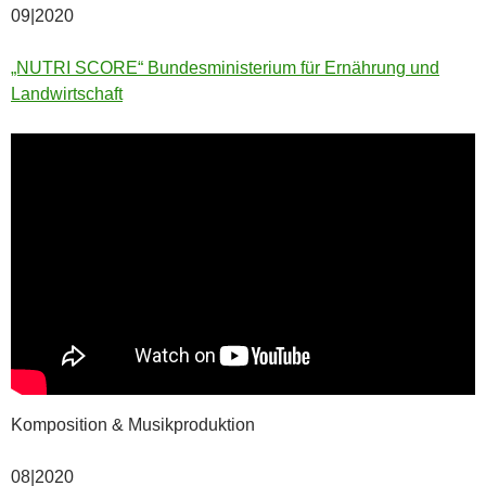
09|2020
„NUTRI SCORE“ Bundesministerium für Ernährung und
Landwirtschaft
Komposition & Musikproduktion
08|2020