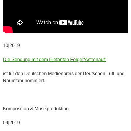
10|2019
Die Sendung mit dem Elefanten Folge:“Astronaut“
ist für den Deutschen Medienpreis der Deutschen Luft- und
Raumfahr nominiert.
Komposition & Musikproduktion
09|2019