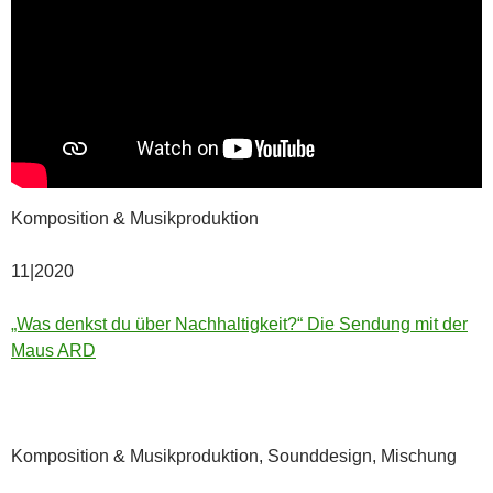
Komposition & Musikproduktion
11|2020
„Was denkst du über Nachhaltigkeit?“ Die Sendung mit der
Maus ARD
Komposition & Musikproduktion, Sounddesign, Mischung