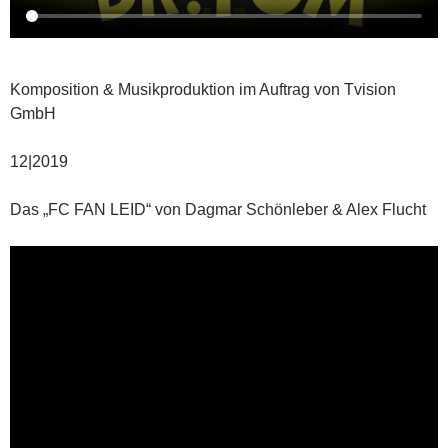
Komposition & Musikproduktion im Auftrag von Tvision
GmbH
12|2019
Das „FC FAN LEID“ von Dagmar Schönleber & Alex Flucht