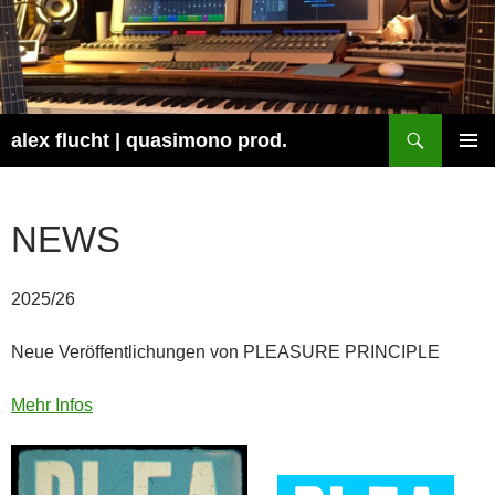
Zum
Inhalt
springen
Suchen
alex flucht | quasimono prod.
PRIMÄR
MENÜ
NEWS
2025/26
Neue Veröffentlichungen von PLEASURE PRINCIPLE
Mehr Infos