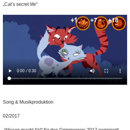
„Cat’s secret life“
Song & Musikproduktion
02/2017
„Wissen macht Ah!“ für den Grimmepreis 2017 nominiert!