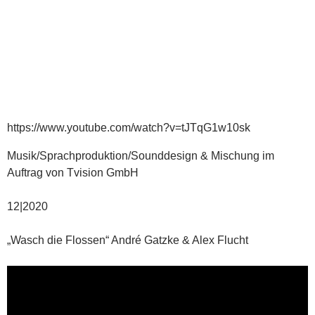
https://www.youtube.com/watch?v=tJTqG1w10sk
Musik/Sprachproduktion/Sounddesign & Mischung im
Auftrag von Tvision GmbH
12|2020
„Wasch die Flossen“ André Gatzke & Alex Flucht