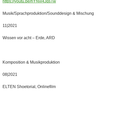
https://youtu.be/hYNvi4JqsTw
Musik/Sprachproduktion/Sounddesign & Mischung
11|2021
Wissen vor acht – Erde, ARD
Komposition & Musikproduktion
08|2021
ELTEN Shoetorial, Onlinefilm