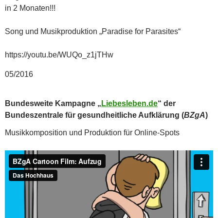
in 2 Monaten!!!
Song und Musikproduktion „Paradise for Parasites“
https://youtu.be/WUQo_z1jTHw
05/2016
Bundesweite Kampagne „
Liebesleben.de
“ der
Bundeszentrale für gesundheitliche Aufklärung (
BZgA
)
Musikkomposition und Produktion für Online-Spots