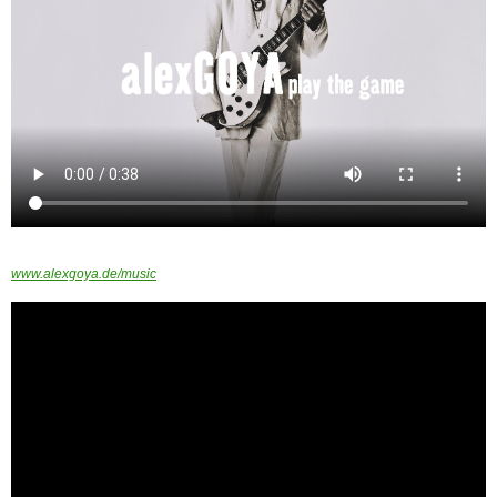
www.alexgoya.de/music